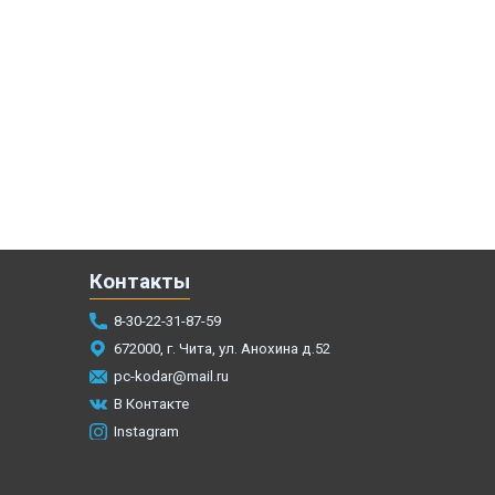
Контакты
8-30-22-31-87-59
672000, г. Чита, ул. Анохина д.52
pc-kodar@mail.ru
В Контакте
Instagram