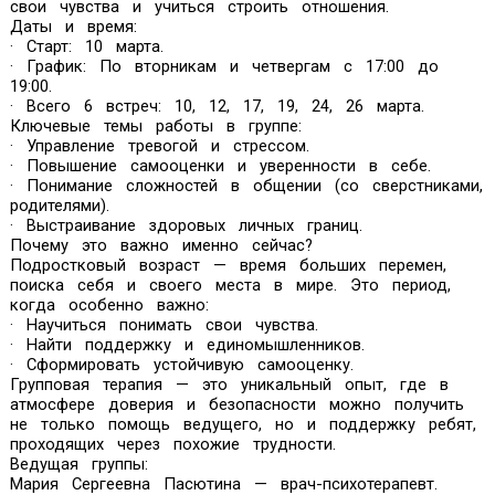
свои чувства и учиться строить отношения.
Даты и время:
· Старт: 10 марта.
· График: По вторникам и четвергам с 17:00 до
19:00.
· Всего 6 встреч: 10, 12, 17, 19, 24, 26 марта.
Ключевые темы работы в группе:
· Управление тревогой и стрессом.
· Повышение самооценки и уверенности в себе.
· Понимание сложностей в общении (со сверстниками,
родителями).
· Выстраивание здоровых личных границ.
Почему это важно именно сейчас?
Подростковый возраст — время больших перемен,
поиска себя и своего места в мире. Это период,
когда особенно важно:
· Научиться понимать свои чувства.
· Найти поддержку и единомышленников.
· Сформировать устойчивую самооценку.
Групповая терапия — это уникальный опыт, где в
атмосфере доверия и безопасности можно получить
не только помощь ведущего, но и поддержку ребят,
проходящих через похожие трудности.
Ведущая группы:
Мария Сергеевна Пасютина — врач-психотерапевт.