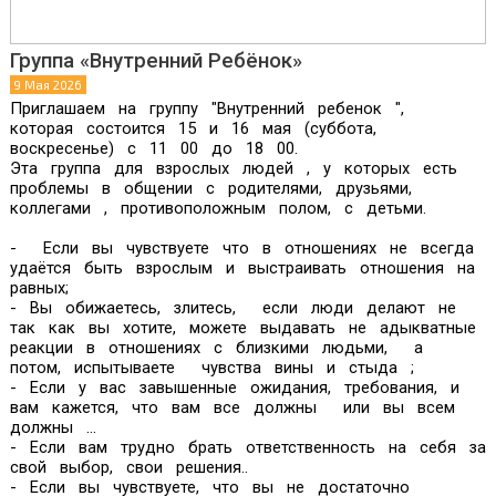
Группа «Внутренний Ребёнок»
9 Мая 2026
Приглашаем на группу "Внутренний ребенок ",
которая состоится 15 и 16 мая (суббота,
воскресенье) с 11 00 до 18 00.
Эта группа для взрослых людей , у которых есть
проблемы в общении с родителями, друзьями,
коллегами , противоположным полом, с детьми.
- Если вы чувствуете что в отношениях не всегда
удаётся быть взрослым и выстраивать отношения на
равных;
- Вы обижаетесь, злитесь, если люди делают не
так как вы хотите, можете выдавать не адыкватные
реакции в отношениях с близкими людьми, а
потом, испытываете чувства вины и стыда ;
- Если у вас завышенные ожидания, требования, и
вам кажется, что вам все должны или вы всем
должны ...
- Если вам трудно брать ответственность на себя за
свой выбор, свои решения..
- Если вы чувствуете, что вы не достаточно